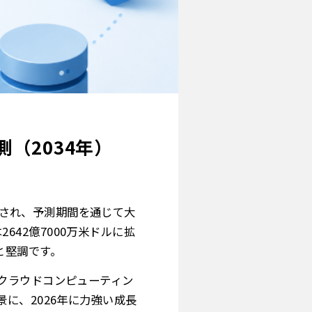
（2034年）
評価され、予測期間を通じて大
2642億7000万米ドルに拡
%と堅調です。
クラウドコンピューティン
に、2026年に力強い成長