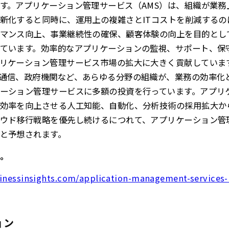
す。アプリケーション管理サービス（AMS）は、組織が業務
新化すると同時に、運用上の複雑さとITコストを削減するの
マンス向上、事業継続性の確保、顧客体験の向上を目的とし
ています。効率的なアプリケーションの監視、サポート、保
リケーション管理サービス市場の拡大に大きく貢献していま
通信、政府機関など、あらゆる分野の組織が、業務の効率化
ーション管理サービスに多額の投資を行っています。アプリ
効率を向上させる人工知能、自動化、分析技術の採用拡大か
ウド移行戦略を優先し続けるにつれて、アプリケーション管理
と予想されます。
。
sinessinsights.com/application-management-services
ョン