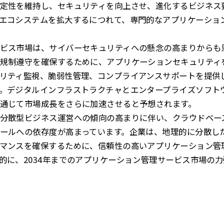
定性を維持し、セキュリティを向上させ、進化するビジネス
エコシステムを拡大するにつれて、専門的なアプリケーショ
ビス市場は、サイバーセキュリティへの懸念の高まりからも
規制遵守を確保するために、アプリケーションセキュリティ
リティ監視、脆弱性管理、コンプライアンスサポートを提供
。デジタルインフラストラクチャとエンタープライズソフト
通じて市場成長をさらに加速させると予想されます。
分散型ビジネス運営への傾向の高まりに伴い、クラウドベー
ールへの依存度が高まっています。企業は、地理的に分散し
マンスを確保するために、信頼性の高いアプリケーション管
的に、2034年までのアプリケーション管理サービス市場の