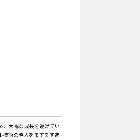
め、大幅な成長を遂げてい
ル技術の導入をますます進