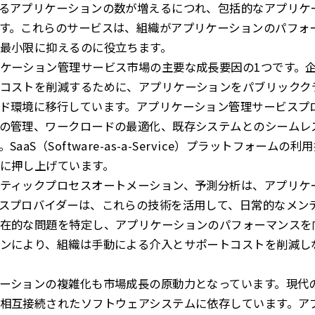
るアプリケーションの数が増えるにつれ、包括的なアプリケ
す。これらのサービスは、組織がアプリケーションのパフォ
最小限に抑えるのに役立ちます。
ケーション管理サービス市場の主要な成長要因の1つです。
コストを削減するために、アプリケーションをパブリックク
ド環境に移行しています。アプリケーション管理サービスプ
の管理、ワークロードの最適化、既存システムとのシームレ
aaS（Software-as-a-Service）プラットフォーム
に押し上げています。
ティックプロセスオートメーション、予測分析は、アプリケ
スプロバイダーは、これらの技術を活用して、日常的なメン
在的な問題を特定し、アプリケーションのパフォーマンスを
ンにより、組織は手動による介入とサポートコストを削減し
ーションの複雑化も市場成長の原動力となっています。現代
相互接続されたソフトウェアシステムに依存しています。ア