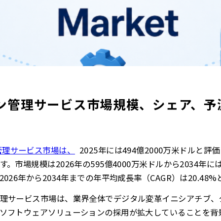
ン管理サービス市場規模、シェア、予測
管理サービス市場は、
2025年には494億2000万米ドルと
市場規模は2026年の595億4000万米ドルから2034年には
26年から2034年までの年平均成長率（CAGR）は20.48
理サービス市場は、業界全体でデジタル変革イニシアチブ、
ソフトウェアソリューションの採用が拡大していることを背景