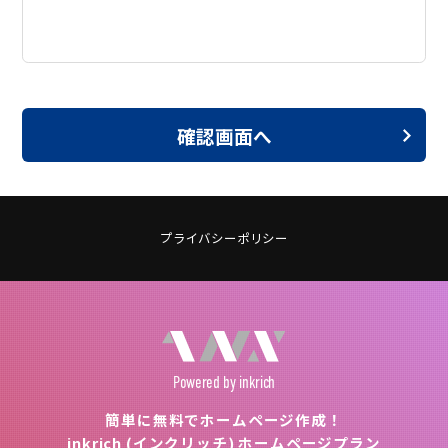
確認画面へ
プライバシーポリシー
Powered
by inkrich
簡単に無料でホームページ作成！
inkrich (インクリッチ) ホームページプラン