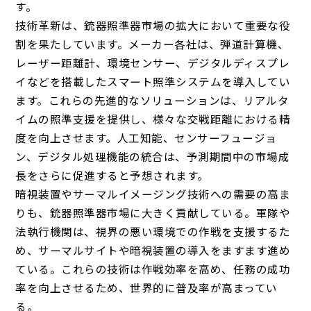
す。
技術革新は、銃器照準器市場の拡大において重要な役
割を果たしています。メーカー各社は、弾道計算機、
レーザー距離計、環境センサー、デジタルディスプレ
イなどを搭載したスマート照準システムを導入してい
ます。これらの先進的なソリューションは、リアルタ
イムの照準支援を提供し、様々な交戦距離における精
度を向上させます。人工知能、センサーフュージョ
ン、デジタル処理機能の統合は、予測期間中の市場成
長をさらに促進すると予想されます。
暗視装置やサーマルイメージング技術への需要の高ま
りも、銃器照準器市場に大きく貢献している。軍隊や
法執行機関は、視界の悪い環境での作戦を支援するた
め、サーマルサイトや暗視装置の導入をますます進め
ている。これらの技術は作戦効率を高め、任務の成功
率を向上させるため、世界的に普及率が高まってい
る。