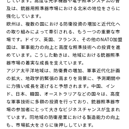
しています。高度な光学機器や電子照準システムの普
及は、銃器用照準器市場における北米の地位をさらに
強化しています。
欧州は、複数の国における防衛投資の増加と近代化へ
の取り組みによって牽引される、もう一つの重要な市
場です。ドイツ、英国、フランス、その他のNATO加盟
国は、軍事能力の向上と高度な照準技術への投資を進
めています。こうした動きは、地域における銃器照準
器市場の着実な成長を支えています。
アジア太平洋地域は、防衛費の増加、軍事近代化計画
の拡大、地政学的緊張の高まりを背景に、予測期間中
に力強い成長を遂げると予想されます。中国、イン
ド、日本、韓国、オーストラリアなどの国々は、高度
な軍事技術に多額の投資を行っており、銃器照準器市
場の参加者にとって大きなビジネスチャンスが生まれ
ています。同地域の防衛産業における製造能力の向上
も、市場拡大をさらに後押ししています。