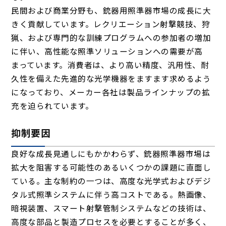
民間および商業分野も、銃器用照準器市場の成長に大
きく貢献しています。レクリエーション射撃競技、狩
猟、および専門的な訓練プログラムへの参加者の増加
に伴い、高性能な照準ソリューションへの需要が高
まっています。消費者は、より高い精度、汎用性、耐
久性を備えた先進的な光学機器をますます求めるよう
になっており、メーカー各社は製品ラインナップの拡
充を迫られています。
抑制要因
良好な成長見通しにもかかわらず、銃器照準器市場は
拡大を阻害する可能性のあるいくつかの課題に直面し
ている。主な制約の一つは、高度な光学式およびデジ
タル式照準システムに伴う高コストである。熱画像、
暗視装置、スマート射撃管制システムなどの技術は、
高度な部品と製造プロセスを必要とすることが多く、