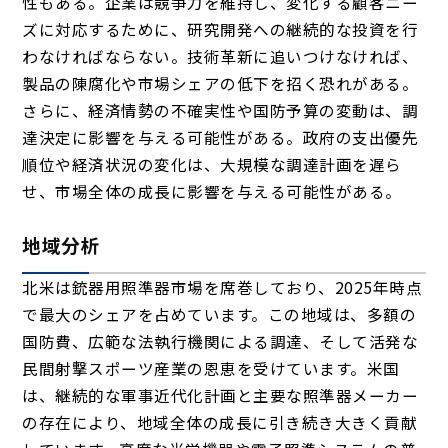
性もある。企業は競争力を維持し、変化する顧客ニー
ズに対応するために、研究開発への継続的な投資を行
わなければならない。技術革新に追いつけなければ、
製品の陳腐化や市場シェアの低下を招く恐れがある。
さらに、経済情勢の不確実性や国防予算の変動は、調
達決定に影響を与える可能性がある。政府の支出優先
順位や経済状況の変化は、大規模な調達計画を遅ら
せ、市場全体の成長に影響を与える可能性がある。
地域分析
北米は銃器用照準器市場を席巻しており、2025年時点
で最大のシェアを占めています。この地域は、多額の
国防費、広範な法執行機関による調達、そして活発な
民間射撃スポーツ産業の恩恵を受けています。米国
は、継続的な軍事近代化計画と主要な照準器メーカー
の存在により、地域全体の成長に引き続き大きく貢献