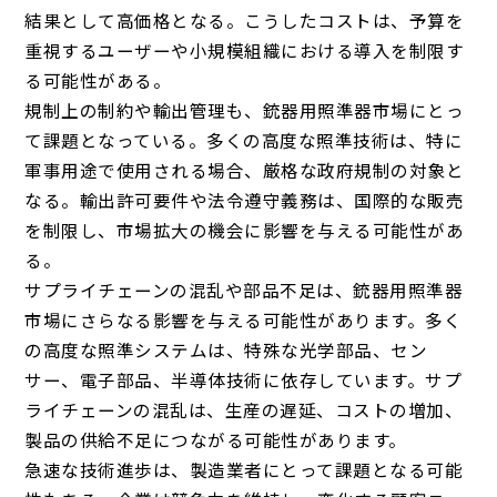
結果として高価格となる。こうしたコストは、予算を
重視するユーザーや小規模組織における導入を制限す
る可能性がある。
規制上の制約や輸出管理も、銃器用照準器市場にとっ
て課題となっている。多くの高度な照準技術は、特に
軍事用途で使用される場合、厳格な政府規制の対象と
なる。輸出許可要件や法令遵守義務は、国際的な販売
を制限し、市場拡大の機会に影響を与える可能性があ
る。
サプライチェーンの混乱や部品不足は、銃器用照準器
市場にさらなる影響を与える可能性があります。多く
の高度な照準システムは、特殊な光学部品、セン
サー、電子部品、半導体技術に依存しています。サプ
ライチェーンの混乱は、生産の遅延、コストの増加、
製品の供給不足につながる可能性があります。
急速な技術進歩は、製造業者にとって課題となる可能