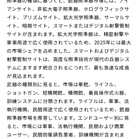
照準器の種類に基づくと、銃器照準器市場には、アイ
アンサイト、非拡大電子照準器、ホログラフィックサ
イト、プリズムサイト、拡大光学照準器、サーマルサ
イト、暗視サイト、スマートまたはデジタル射撃管制
サイトが含まれます。拡大光学照準器は、精密射撃や
軍事用途で広く使用されているため、2025年には最大
の市場シェアを占めました。スマートおよびデジタル
射撃管制サイトは、高度な照準技術が現代の兵器シス
テムにますます統合されるにつれて、最も急速な成長
が見込まれます。
武器の種類別に見ると、市場は拳銃、ライフル、
ショットガン、短機関銃、機関銃、乗員操作式火器、
訓練システムに分類されます。ライフルは、軍事、法
執行機関、民間用途で広く使用されているため、銃器
照準器市場を席巻しています。エンドユーザー別に見
ると、市場には軍事、法執行機関、民間および商業
ユーザー、民間防衛請負業者、訓練機関が含まれま