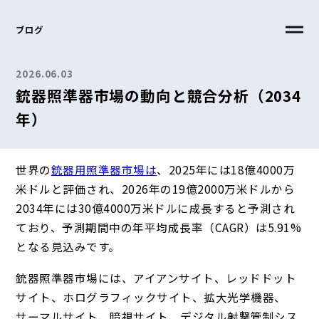
ブログ
2026.06.03
銃器照準器市場の動向と競合分析（2034
年）
世界の
銃器用照準器市場は
、2025年には18億4000万
米ドルと評価され、2026年の19億2000万米ドルから
2034年には30億4000万米ドルに成長すると予測され
ており、予測期間中の年平均成長率（CAGR）は5.91%
となる見込みです。
銃器照準器市場には、アイアンサイト、レッドドット
サイト、ホログラフィックサイト、拡大光学機器、
サーマルサイト、暗視サイト、デジタル射撃管制シス