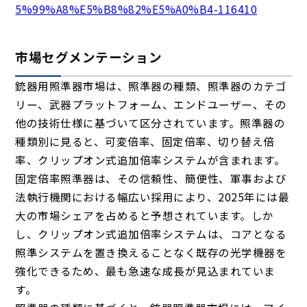
5%99%A8%E5%B8%82%E5%A0%B4-116410
市場セグメンテーション
銃器用照準器市場は、照準器の種類、照準器のカテゴ
リー、武器プラットフォーム、エンドユーザー、その
他の技術仕様に基づいて区分されています。照準器の
種類別に見ると、可変倍率、固定倍率、切り替え倍
率、クリップオン式追加倍率システムが含まれます。
固定倍率照準器は、その信頼性、簡便性、軍事および
法執行機関における幅広い採用により、2025年には最
大の市場シェアを占めると予想されています。しか
し、クリップオン式追加倍率システムは、コアとなる
照準システムを置き換えることなく既存の光学機器を
強化できるため、最も急速な成長が見込まれていま
す。