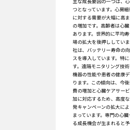
主な成長要因の一つは、心
つとなっています。心房細
に対する需要が大幅に高ま
の増加です。高齢者は心臓
あります。世界的に平均寿
場の拡大を後押ししていま
社は、バッテリー寿命の向
スを導入しています。特に
す。遠隔モニタリング技術
機器の性能や患者の健康デ
ります。この傾向は、今後
費の増加と心臓ケアサービ
加に対応するため、高度な
発キャンペーンの拡大によ
まっています。専門の心臓
る成長機会が生まれると予