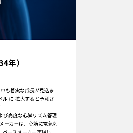
34年）
中も着実な成長が見込ま
ドル
に 拡大すると予測さ
 。
よび高度な心臓リズム管理
スメーカーは、心筋に電気刺
。ペースメーカー市場は、