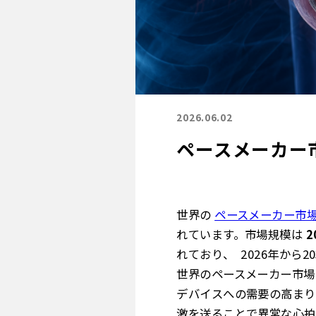
2026.06.02
ペースメーカー
世界の
ペースメーカー市
れています。市場規模は
2
れており
、 2026年から2
世界のペースメーカー市場
デバイスへの需要の高まり
激を送ることで異常な心拍