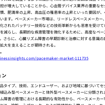
担が増大していることから、心血管デバイス業界の重要なセ
慣、肥満率の上昇、高血圧の罹患率の上昇といった要因が、
います。ペースメーカー市場は、リードレスペースメーカー、
化されたバッテリー技術などの技術革新からも恩恵を受けて
を減らし、長期的な疾患管理を強化するために、高度なペー
。さらに、心臓リズム障害の早期診断と治療に対する意識の高
拡大を支えることが期待される。
。
sinessinsights.com/pacemaker-market-111735
ョン
品タイプ、技術、エンドユーザー、および地域に基づいてセ
植込み型ペースメーカーと体外型ペースメーカーに分類され
ム障害の管理における長期的な有効性から、ペースメーカー