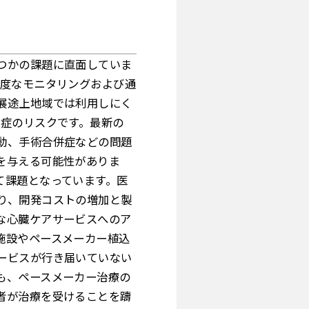
つかの課題に直面していま
高度なモニタリングおよび通
展途上地域では利用しにく
併症のリスクです。最新の
動、手術合併症などの問題
を与える可能性がありま
て課題となっています。医
り、開発コストの増加と製
な心臓ケアサービスへのア
施設やペースメーカー植込
ービスが行き届いていない
も、ペースメーカー治療の
者が治療を受けることを躊