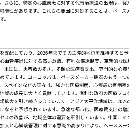
。さらに、特定の心臓疾患に対する代替治療法の出現は、従
可能性があります。これらの要因に対処することは、ペース
す。
を支配しており、2026年までその主導的地位を維持すると
心血管疾患に対する高い意識、有利な償還制度、革新的な医
。米国は、患者数の多さ、多額の医療費支出、専門的な心臓
めています。ヨーロッパは、ペースメーカー機器のもう一つ
、スペインなどの国々は、強力な医療制度、心疾患の有病率
地域の成長に大きく貢献しています。有利な政府の医療プロ
場拡大を引き続き支えています。アジア太平洋地域は、202
になると予想されています。急速な都市化、医療費支出の増
セスの改善が、地域全体の需要を牽引しています。中国、イ
拡大と心臓病管理に対する意識の高まりにより、ペースメー