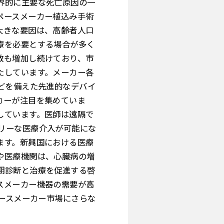
界的に主要な死亡原因の一
ペースメーカー植込み手術
大きな要因は、高齢者人口
療を必要とする場合が多く
数も増加し続けており、市
たしています。メーカー各
どを備えた先進的なデバイ
カーが注目を集めていま
しています。医師は遠隔で
リーな医療介入が可能にな
ます。新興国における医療
や医療機関は、心臓病の増
期診断と治療を促進する啓
スメーカー機器の需要が高
ペースメーカー市場にさらな