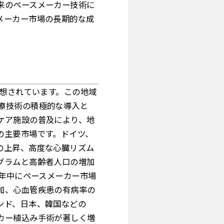
来のペースメーカー技術に
メーカー市場の長期的な成
予想されています。この地域
療技術の積極的な導入と
ケア施設の普及により、地
の主要市場です。ドイツ、
の上昇、高度な心臓リズム
グラムと高齢者人口の増加
6年中にペースメーカー市場
加、心血管疾患の有病率の
ンド、日本、韓国などの
カー植込み手術が著しく増